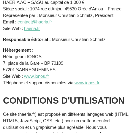
HAERIA AC – SASU au capital de 1 000 €
Siège social : 1074 rue d’Anjou, 49530 Orée d’Anjou – France
Représentée par : Monsieur Christian Schmitz, Président
Email :
contact@haeria.fr
Site Web :
haeria.fr
Responsable éditorial :
Monsieur Christian Schmitz
Hébergement :
Hébergeur : IONOS
7, place de la Gare – BP 70109
57201 SARREGUEMINES
Site Web :
www.ionos.fr
Téléphone et support disponibles via
www.ionos.fr
CONDITIONS D'UTILISATION
Ce site (haeria.fr) est proposé en différents langages web (HTML,
HTML5, JavaScript, CSS, etc.) pour un meilleur confort
d’utilisation et un graphisme plus agréable. Nous vous