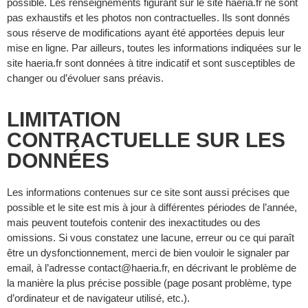
possible. Les renseignements figurant sur le site haeria.fr ne sont
pas exhaustifs et les photos non contractuelles. Ils sont donnés
sous réserve de modifications ayant été apportées depuis leur
mise en ligne. Par ailleurs, toutes les informations indiquées sur le
site haeria.fr sont données à titre indicatif et sont susceptibles de
changer ou d’évoluer sans préavis.
LIMITATION
CONTRACTUELLE SUR LES
DONNÉES
Les informations contenues sur ce site sont aussi précises que
possible et le site est mis à jour à différentes périodes de l’année,
mais peuvent toutefois contenir des inexactitudes ou des
omissions. Si vous constatez une lacune, erreur ou ce qui paraît
être un dysfonctionnement, merci de bien vouloir le signaler par
email, à l’adresse contact@haeria.fr, en décrivant le problème de
la manière la plus précise possible (page posant problème, type
d’ordinateur et de navigateur utilisé, etc.).